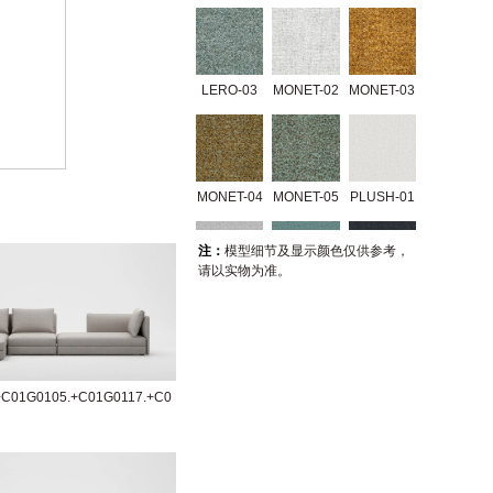
LERO-03
MONET-02
MONET-03
MONET-04
MONET-05
PLUSH-01
注：
模型细节及显示颜色仅供参考，
请以实物为准。
PLUSH-02
PLUSH-03
PLUSH-04
+C01G0105.+C01G0117.+C0
TRIO-01
TRIO-02
GERRY-01