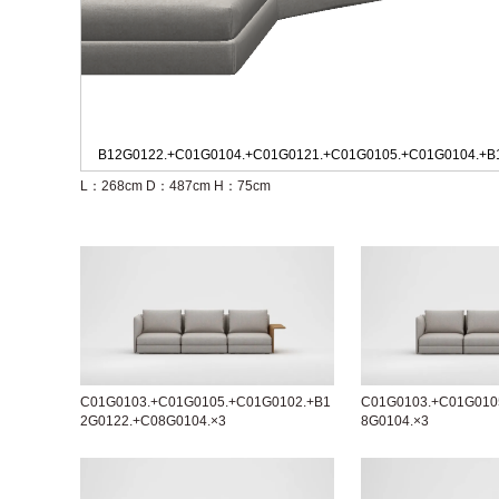
B12G0122.+C01G0104.+C01G0121.+C01G0105.+C01G0104.+B
L：268cm
D：487cm
H：75cm
C01G0103.+C01G0105.+C01G0102.+B1
C01G0103.+C01G010
2G0122.+C08G0104.×3
8G0104.×3