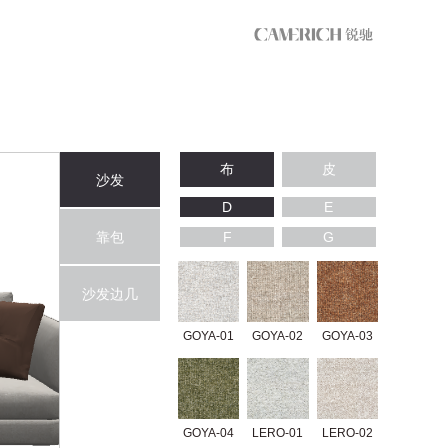
布
皮
沙发
D
E
靠包
F
G
沙发边几
GOYA-01
GOYA-02
GOYA-03
GOYA-04
LERO-01
LERO-02