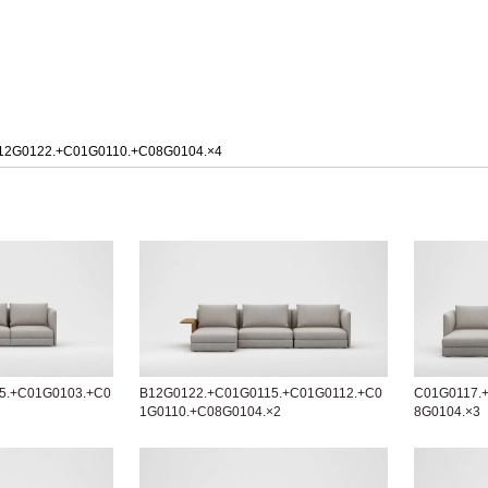
12G0122.+C01G0110.+C08G0104.×4
5.+C01G0103.+C0
B12G0122.+C01G0115.+C01G0112.+C0
C01G0117.
1G0110.+C08G0104.×2
8G0104.×3