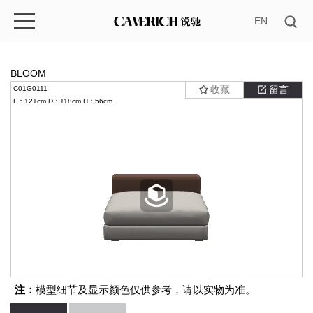
EN
BLOOM
收藏
留言
C01G0111
L：121cm
D：118cm
H：56cm
注：
模型细节及显示颜色仅供参考，请以实物为准。