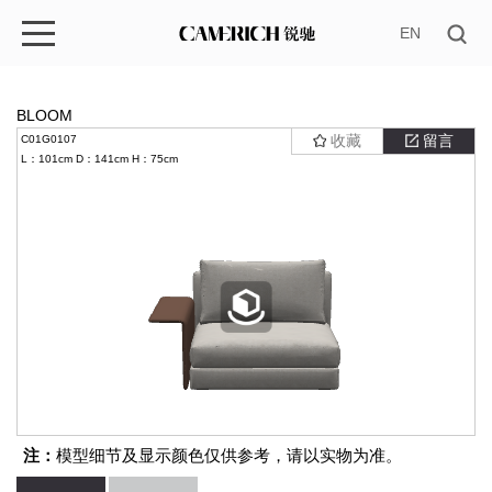
EN
BLOOM
收藏
留言
C01G0107
L：101cm
D：141cm
H：75cm
注：
模型细节及显示颜色仅供参考，请以实物为准。