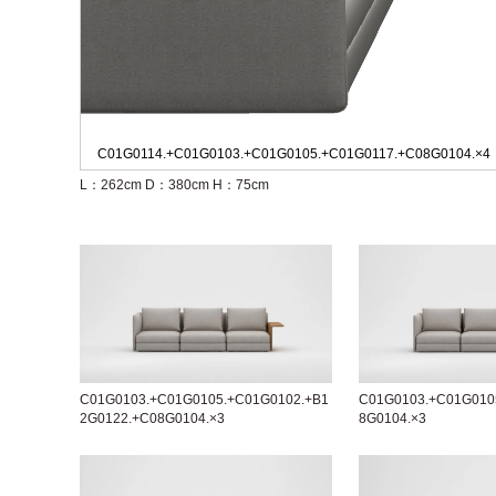
C01G0114.+C01G0103.+C01G0105.+C01G0117.+C08G0104.×4
L：262cm
D：380cm
H：75cm
C01G0103.+C01G0105.+C01G0102.+B1
C01G0103.+C01G010
2G0122.+C08G0104.×3
8G0104.×3