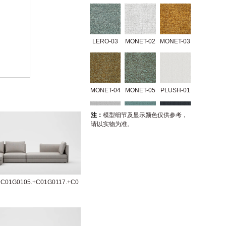
LERO-03
MONET-02
MONET-03
MONET-04
MONET-05
PLUSH-01
注：
模型细节及显示颜色仅供参考，
请以实物为准。
PLUSH-02
PLUSH-03
PLUSH-04
+C01G0105.+C01G0117.+C0
TRIO-01
TRIO-02
GERRY-01