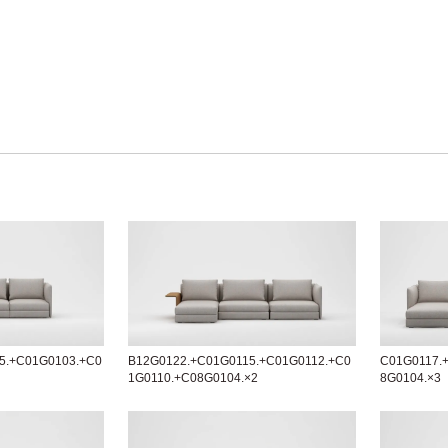
5.+C01G0103.+C0
B12G0122.+C01G0115.+C01G0112.+C0
C01G0117.
1G0110.+C08G0104.×2
8G0104.×3