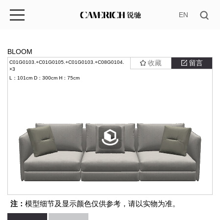
EN
BLOOM
收藏
留言
C01G0103.+C01G0105.+C01G0103.+C08G0104.
×3
L：101cm
D：300cm
H：75cm
注：
模型细节及显示颜色仅供参考，请以实物为准。