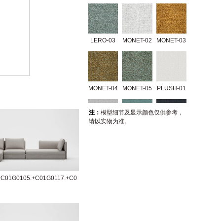
LERO-03
MONET-02
MONET-03
MONET-04
MONET-05
PLUSH-01
注：
模型细节及显示颜色仅供参考，
请以实物为准。
PLUSH-02
PLUSH-03
PLUSH-04
+C01G0105.+C01G0117.+C0
TRIO-01
TRIO-02
GERRY-01