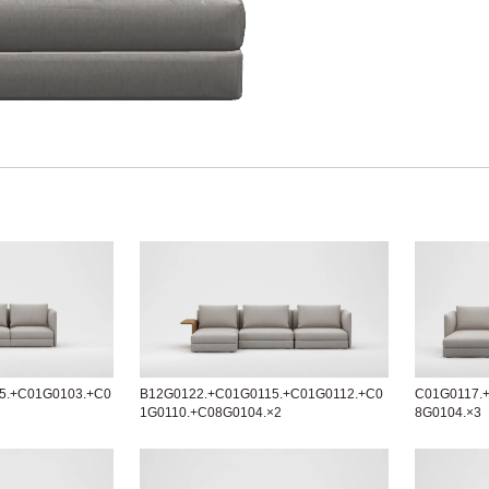
5.+C01G0103.+C0
B12G0122.+C01G0115.+C01G0112.+C0
C01G0117.
1G0110.+C08G0104.×2
8G0104.×3