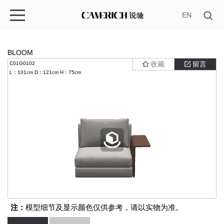
EN
BLOOM
收藏
留言
C01G0102
L：101cm
D：121cm
H：75cm
注：
模型细节及显示颜色仅供参考，请以实物为准。