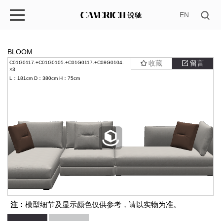
EN
BLOOM
收藏
留言
C01G0117.+C01G0105.+C01G0117.+C08G0104.
×3
L：181cm
D：380cm
H：75cm
注：
模型细节及显示颜色仅供参考，请以实物为准。