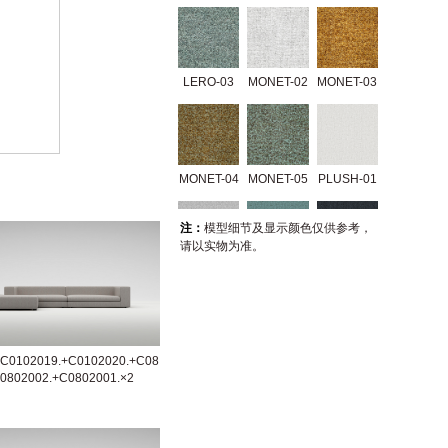
LERO-03
MONET-02
MONET-03
MONET-04
MONET-05
PLUSH-01
注：
模型细节及显示颜色仅供参考，
请以实物为准。
PLUSH-02
PLUSH-03
PLUSH-04
+C0102019.+C0102020.+C08
TRIO-01
TRIO-02
GERRY-01
0802002.+C0802001.×2