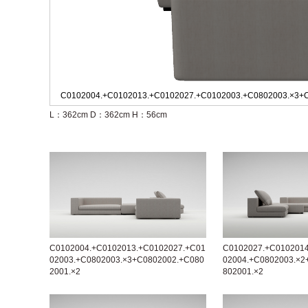
C0102004.+C0102013.+C0102027.+C0102003.+C0802003.×3+
L：362cm
D：362cm
H：56cm
C0102004.+C0102013.+C0102027.+C01
C0102027.+C0102014
02003.+C0802003.×3+C0802002.+C080
02004.+C0802003.×2
2001.×2
802001.×2