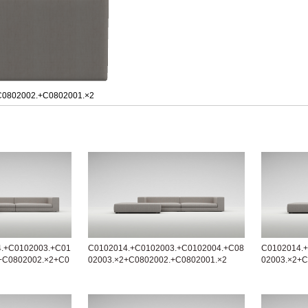
C0802002.+C0802001.×2
.+C0102003.+C01
C0102014.+C0102003.+C0102004.+C08
C0102014.
+C0802002.×2+C0
02003.×2+C0802002.+C0802001.×2
02003.×2+C