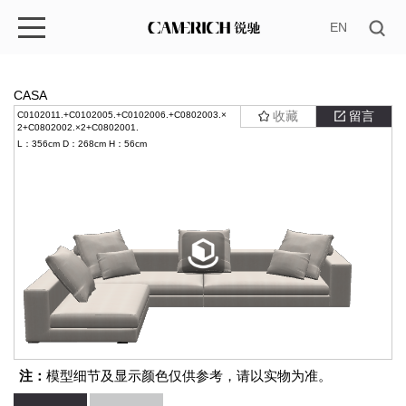
EN
CASA
收藏
留言
C0102011.+C0102005.+C0102006.+C0802003.×
2+C0802002.×2+C0802001.
L：356cm
D：268cm
H：56cm
注：
模型细节及显示颜色仅供参考，请以实物为准。