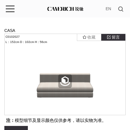
EN
CASA
收藏
留言
C0102027
L：152cm
D：102cm
H：56cm
注：
模型细节及显示颜色仅供参考，请以实物为准。