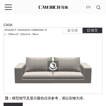
EN
CASA
收藏
留言
C0102017.+C0102018.+C0802004.×2
L：256cm
D：102cm
H：56cm
注：
模型细节及显示颜色仅供参考，请以实物为准。