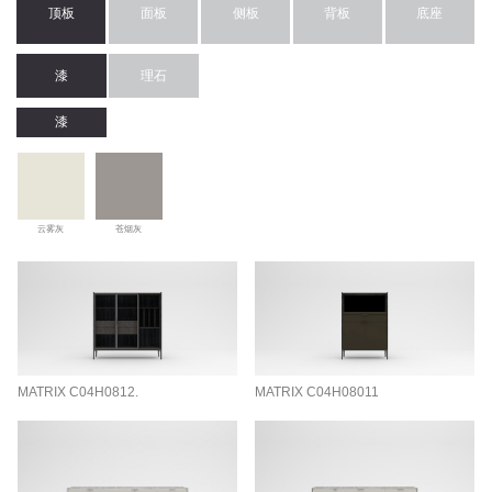
顶板
面板
侧板
背板
底座
漆
理石
漆
云雾灰
苍烟灰
MATRIX C04H0812.
MATRIX C04H08011