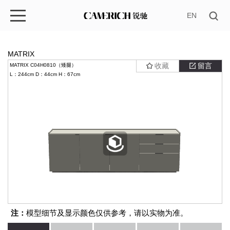
EN
MATRIX
收藏
留言
MATRIX C04H0810（矮腿）
L：244cm
D：44cm
H：67cm
注：
模型细节及显示颜色仅供参考，请以实物为准。