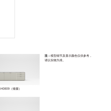
注：
模型细节及显示颜色仅供参考，
请以实物为准。
04H0809（矮腿）