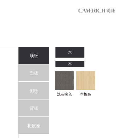
木
顶板
木
面板
侧板
浅灰橡色
本橡色
背板
柜底座