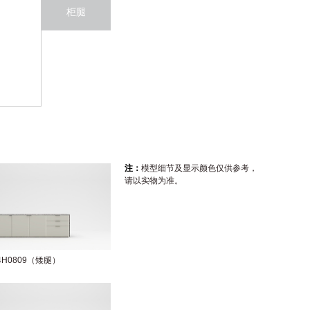
柜腿
注：
模型细节及显示颜色仅供参考，
请以实物为准。
04H0809（矮腿）