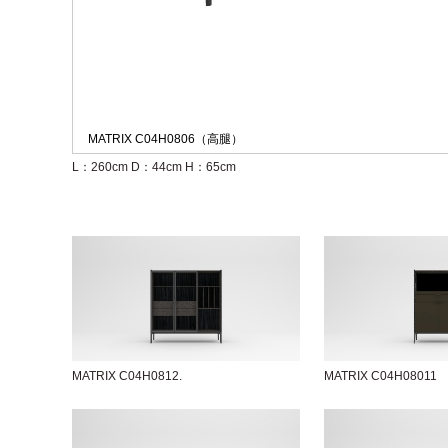
MATRIX C04H0806（高腿）
L：260cm
D：44cm
H：65cm
MATRIX C04H0812.
MATRIX C04H08011