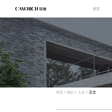
首页
首页
/
我们
/
人文
/
正文