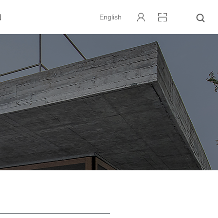
们
English