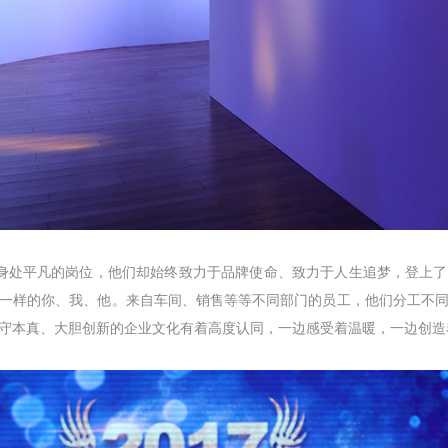
身处平凡的岗位，他们却始终致力于品牌使命、致力于人生追梦，登上
一样的你、我、他。来自车间、销售等等不同部门的员工，他们分工不
守本真、大胆创新的企业文化有着高度认同，一边感受着温暖，一边创造