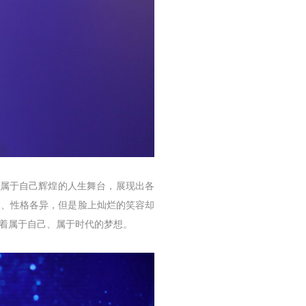
了属于自己辉煌的人生舞台，展现出各
同、性格各异，但是脸上灿烂的笑容却
着属于自己、属于时代的梦想。