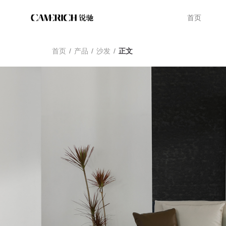
首页
首页
/
产品
/
沙发
/
正文