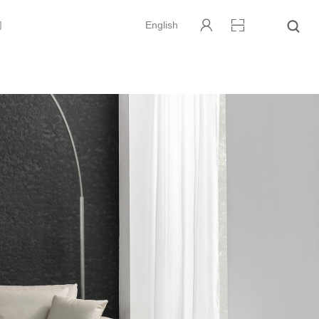
们
English