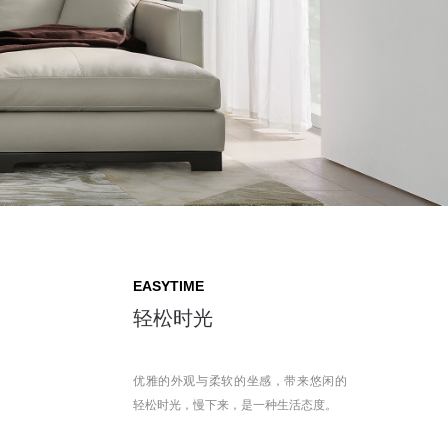
EASYTIME
轻松时光
优雅的外观与柔软的坐感，带来悠闲的
轻松时光，慢下来，是一种生活态度。