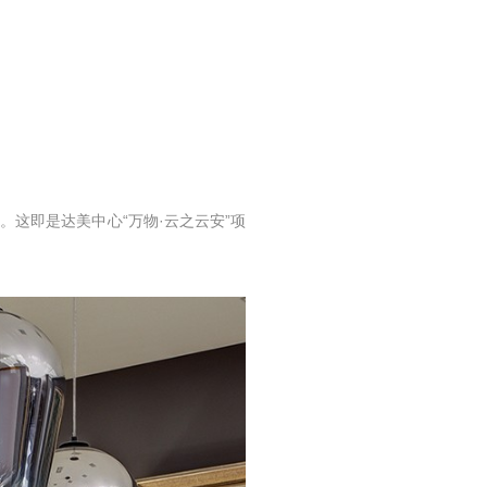
这即是达美中心“万物·云之云安”项