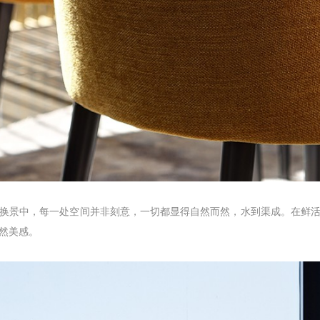
换景中，每一处空间并非刻意，一切都显得自然而然，水到渠成。在鲜
然美感。