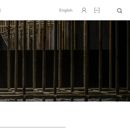
们
English