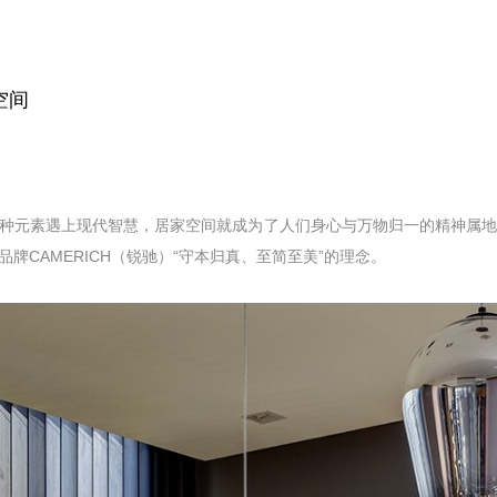
空间
种元素遇上现代智慧，居家空间就成为了人们身心与万物归一的精神属地。
牌CAMERICH（锐驰）“守本归真、至简至美”的理念。