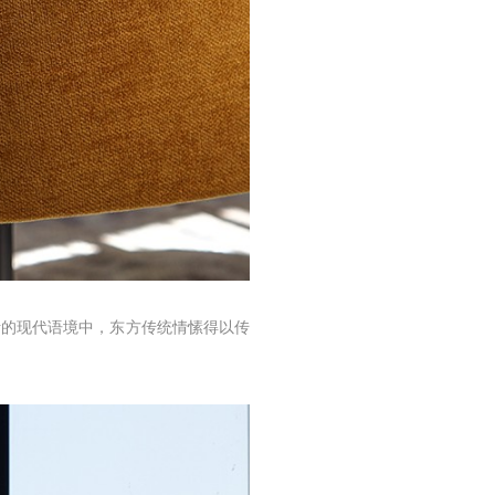
活的现代语境中，东方传统情愫得以传