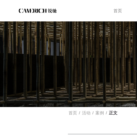
首页
首页
/
活动
/
案例
/
正文