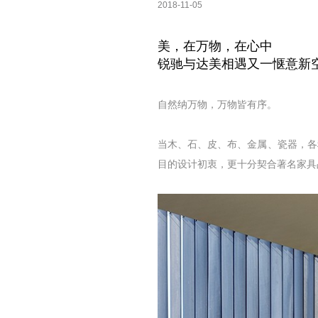
2018-11-05
美，在万物，在心中
锐驰与达美相遇又一惬意新
自然纳万物，万物皆有序。
当木、石、皮、布、金属、瓷器，各
目的设计初衷，更十分契合著名家具品