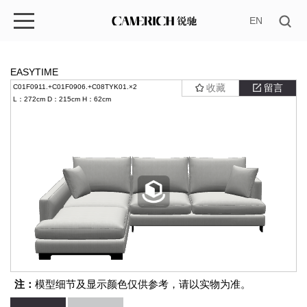
EN
EASYTIME
收藏
留言
C01F0911.+C01F0906.+C08TYK01.×2
L：272cm
D：215cm
H：62cm
注：
模型细节及显示颜色仅供参考，请以实物为准。