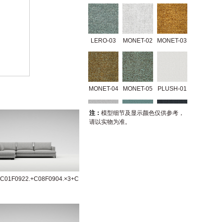
LERO-03
MONET-02
MONET-03
MONET-04
MONET-05
PLUSH-01
注：
模型细节及显示颜色仅供参考，
请以实物为准。
PLUSH-02
PLUSH-03
PLUSH-04
+C01F0922.+C08F0904.×3+C
TRIO-01
TRIO-02
GERRY-01