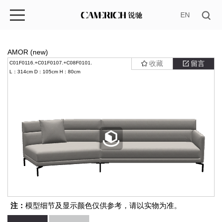
EN
AMOR (new)
收藏
留言
C01F0116.+C01F0107.+C08F0101.
L：314cm
D：105cm
H：80cm
注：
模型细节及显示颜色仅供参考，请以实物为准。