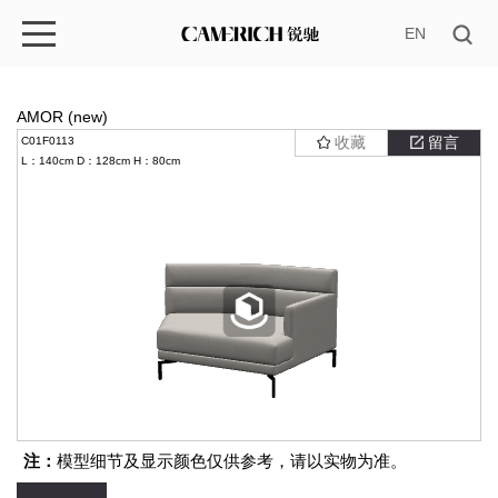
EN
AMOR (new)
收藏
留言
C01F0113
L：140cm
D：128cm
H：80cm
注：
模型细节及显示颜色仅供参考，请以实物为准。