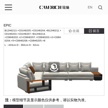
EN
EPIC
收藏
留言
B12H0213.+C01H0205.+C01H0204.+B12H0211.+
C01H0203.+C01H0207.+B12H0214.
+C08H0202.×2+C08H0207.+C08H0203.×2+C08H
0204.×5+C08H0208.+C08H0205.×8
L：433cm
D：392cm
H：62cm
注：
模型细节及显示颜色仅供参考，请以实物为准。