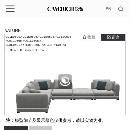
EN
NATURE
收藏
留言
C01E0604.+C01E0606.+C01E0604.+C01E0606.
+C01E0608.+C01E0605.+
C08E0601.×5+C08E0602.×2+C08TYK01.×3
L：337cm
D：428cm
H：69cm
注：
模型细节及显示颜色仅供参考，请以实物为准。