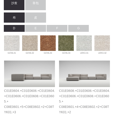
沙发
靠包
布
皮
D
E
F
G
GOYA-01
GOYA-02
GOYA-03
GOYA-04
LERO-01
LERO-02
C01E0604.+C01E0606.+C01E0604.
C01E0608.+C01E0606.+C01E0604.
+C01E0606.+C01E0608.+C01E060
+C01E0606.+C01E0608.+C01E060
5.+
5.+
C08E0601.×5+C08E0602.×2+C08T
C08E0601.×4+C08E0602.×2+C08T
YK01.×3
YK01.×2