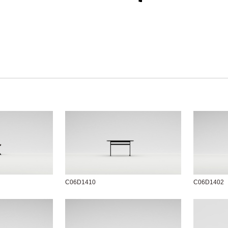
C06D1410
C06D1402